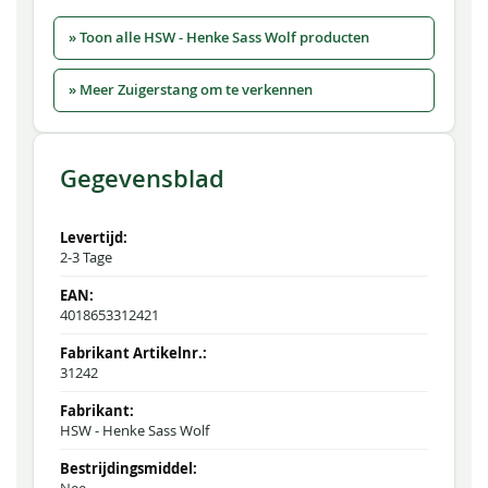
» Toon alle HSW - Henke Sass Wolf producten
» Meer Zuigerstang om te verkennen
Gegevensblad
2-3 Tage
4018653312421
31242
HSW - Henke Sass Wolf