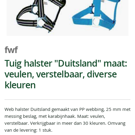
Ga
naar
fwf
het
begin
Tuig halster "Duitsland" maat:
van
veulen, verstelbaar, diverse
de
afbeeldingen-
kleuren
gallerij
Web halster Duitsland gemaakt van PP webbing, 25 mm met
messing beslag, met karabijnhaak. Maat: veulen,
verstelbaar. Verkrijgbaar in meer dan 30 kleuren. Omvang
van de levering: 1 stuk.