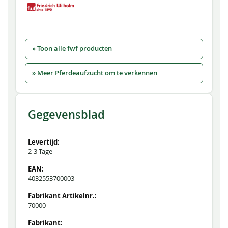
» Toon alle fwf producten
» Meer Pferdeaufzucht om te verkennen
Gegevensblad
2-3 Tage
4032553700003
70000