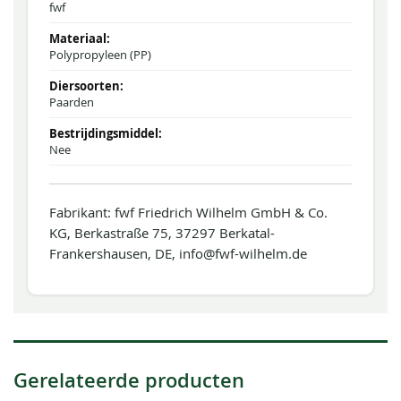
fwf
Polypropyleen (PP)
Paarden
Nee
Fabrikant: fwf Friedrich Wilhelm GmbH & Co.
KG, Berkastraße 75, 37297 Berkatal-
Frankershausen, DE, info@fwf-wilhelm.de
Gerelateerde producten