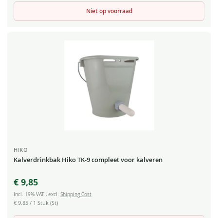
Niet op voorraad
HIKO
Kalverdrinkbak Hiko TK-9 compleet voor kalveren
€ 9,85
Incl. 19% VAT
,
excl.
Shipping Cost
€ 9,85
/ 1 Stuk (St)