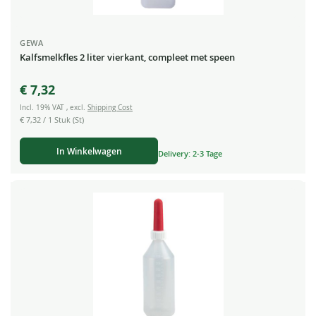
GEWA
Kalfsmelkfles 2 liter vierkant, compleet met speen
€ 7,32
Incl. 19% VAT
,
excl.
Shipping Cost
€ 7,32
/ 1 Stuk (St)
In Winkelwagen
Delivery: 2-3 Tage