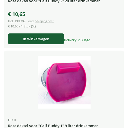
Roze deksel voor "Calf Buddy 2" 20 liter drinkemmer
€ 10,65
Incl. 19% VAT
,
excl.
Shipping Cost
€ 10,65
/ 1 Stuk (St)
In Winkelwagen
Delivery: 2-3 Tage
HIKO
Roze deksel voor "Calf Buddy 1" 9 liter drinkemmer