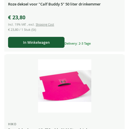
Roze deksel voor "Calf Buddy 5" 50 liter drinkemmer
€ 23,80
Incl. 19% VAT
,
excl.
Shipping Cost
€ 23,80
/ 1 Stuk (St)
In Winkelwagen
Delivery: 2-3 Tage
HIKO