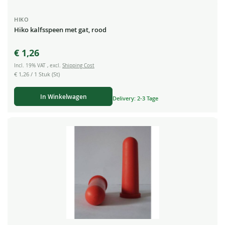
HIKO
Hiko kalfsspeen met gat, rood
€ 1,26
Incl. 19% VAT
,
excl.
Shipping Cost
€ 1,26
/ 1 Stuk (St)
In Winkelwagen
Delivery: 2-3 Tage