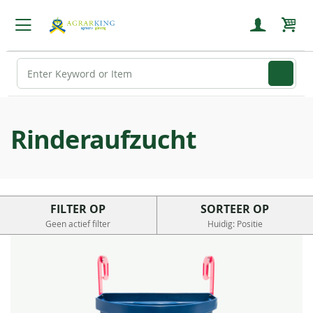
Wink
Rinderaufzucht
FILTER OP
SORTEER OP
Geen actief filter
Huidig: Positie