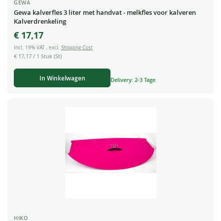
GEWA
Gewa kalverfles 3 liter met handvat - melkfles voor kalveren
Kalverdrenkeling
€ 17,17
Incl. 19% VAT
,
excl.
Shipping Cost
€ 17,17
/ 1 Stuk (St)
In Winkelwagen
Delivery: 2-3 Tage
HIKO