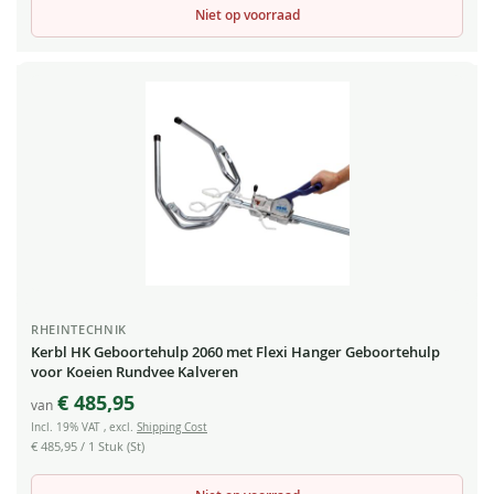
Niet op voorraad
RHEINTECHNIK
Kerbl HK Geboortehulp 2060 met Flexi Hanger Geboortehulp
voor Koeien Rundvee Kalveren
€ 485,95
van
Incl. 19% VAT
,
excl.
Shipping Cost
€ 485,95
/ 1 Stuk (St)