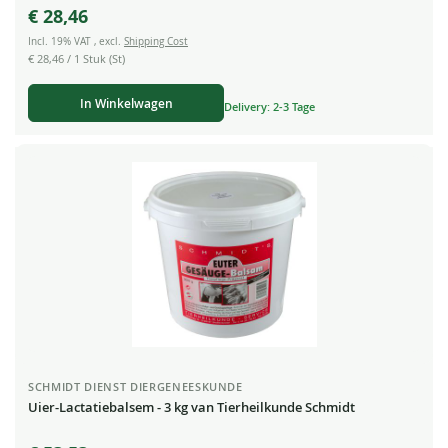
€ 28,46
Incl. 19% VAT
,
excl.
Shipping Cost
€ 28,46
/ 1 Stuk (St)
In Winkelwagen
Delivery: 2-3 Tage
SCHMIDT DIENST DIERGENEESKUNDE
Uier-Lactatiebalsem - 3 kg van Tierheilkunde Schmidt