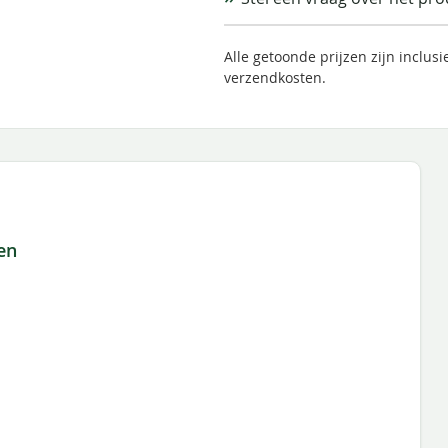
Alle getoonde prijzen zijn inclus
verzendkosten.
en