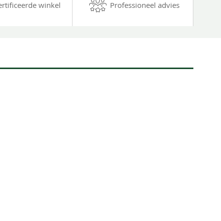
ertificeerde winkel
Professioneel advies