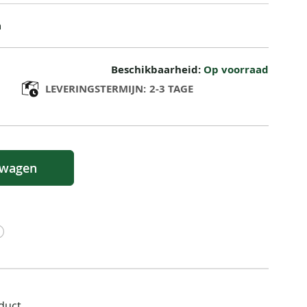
n
Beschikbaarheid:
Op voorraad
LEVERINGSTERMIJN:
2-3 TAGE
lwagen
oduct