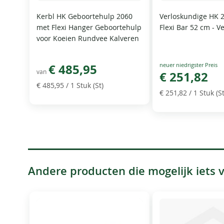
Kerbl HK Geboortehulp 2060
Verloskundige HK 
met Flexi Hanger Geboortehulp
Flexi Bar 52 cm - 
voor Koeien Rundvee Kalveren
Special
€ 485,95
van
Price
€ 251,82
€ 485,95
/ 1 Stuk (St)
€ 251,82
/ 1 Stuk (St
Andere producten die mogelijk iets vo