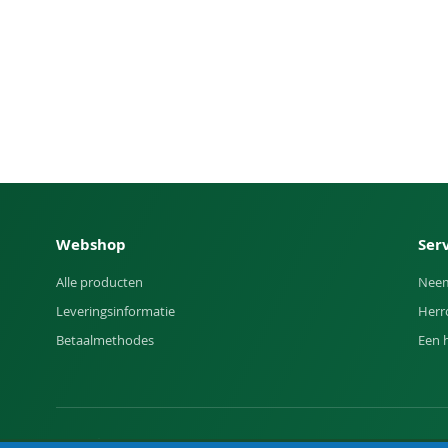
Webshop
Ser
Alle producten
Neem
Leveringsinformatie
Herr
Betaalmethodes
Een 