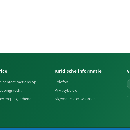
vice
Juridische informatie
V
 contact met ons op
Colofon
oepingsrecht
Privacybeleid
herroeping indienen
Algemene voorwaarden