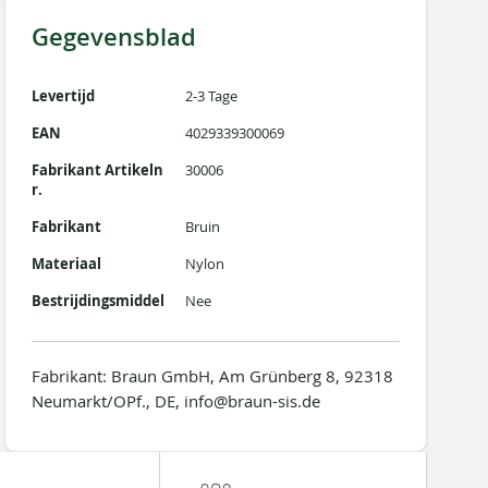
Gegevensblad
Levertijd
2-3 Tage
EAN
4029339300069
Fabrikant Artikeln
30006
r.
Fabrikant
Bruin
Materiaal
Nylon
Bestrijdingsmiddel
Nee
Fabrikant: Braun GmbH, Am Grünberg 8, 92318
Neumarkt/OPf., DE, info@braun-sis.de