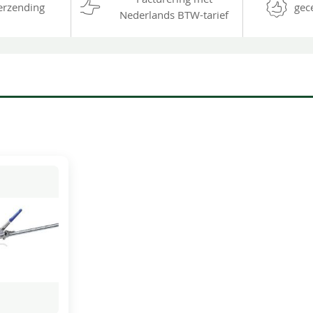
erzending
gec
Nederlands BTW-tarief