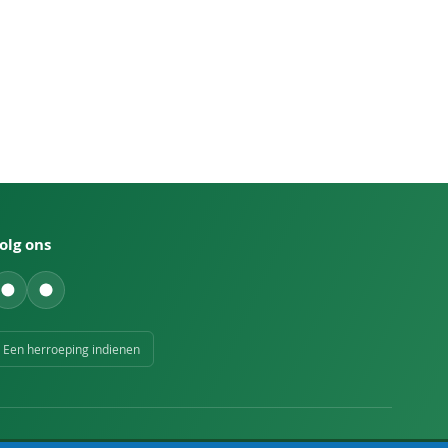
olg ons
Een herroeping indienen