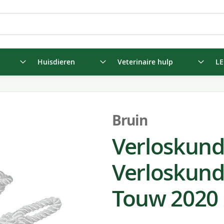
Huisdieren
Veterinaire hulp
LE
Bruin
Verloskun
Verloskund
Touw 2020