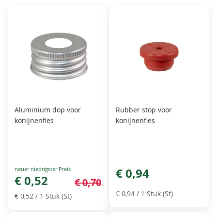
Aluminium dop voor
Rubber stop voor
konijnenfles
konijnenfles
Special
€ 0,94
Price
€ 0,52
€ 0,70
€ 0,94
/ 1 Stuk (St)
€ 0,52
/ 1 Stuk (St)