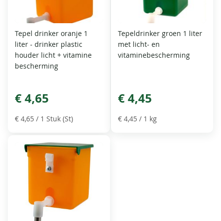
Tepel drinker oranje 1
Tepeldrinker groen 1 liter
liter - drinker plastic
met licht- en
houder licht + vitamine
vitaminebescherming
bescherming
€ 4,65
€ 4,45
€ 4,65
/ 1 Stuk (St)
€ 4,45
/ 1 kg