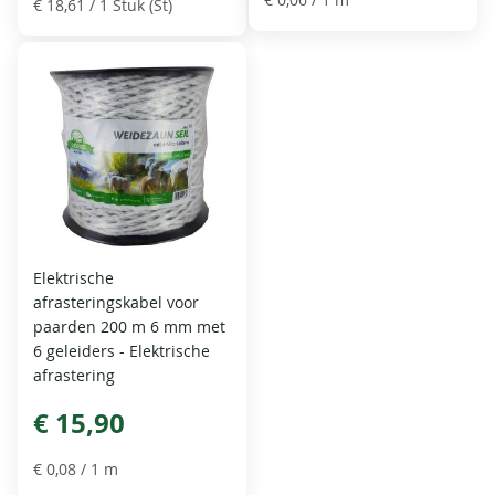
€ 18,61
/ 1 Stuk (St)
Elektrische
afrasteringskabel voor
paarden 200 m 6 mm met
6 geleiders - Elektrische
afrastering
€ 15,90
€ 0,08
/ 1 m