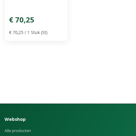
€ 70,25
€ 70,25
/ 1 Stuk (St)
Webshop
Alle producten