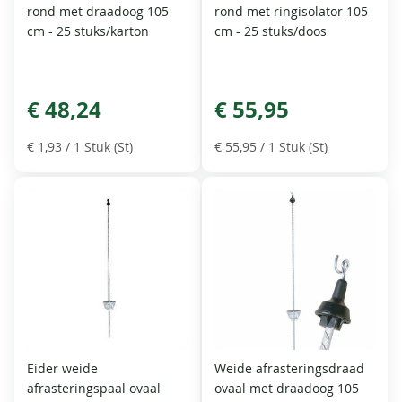
rond met draadoog 105
rond met ringisolator 105
cm - 25 stuks/karton
cm - 25 stuks/doos
€ 48,24
€ 55,95
€ 1,93
/ 1 Stuk (St)
€ 55,95
/ 1 Stuk (St)
Eider weide
Weide afrasteringsdraad
afrasteringspaal ovaal
ovaal met draadoog 105