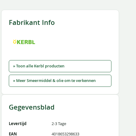
Fabrikant Info
» Toon alle Kerbl producten
» Meer Smeermiddel & olie om te verkennen
Gegevensblad
Levertijd
2-3 Tage
EAN
4018653298633