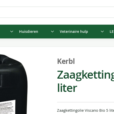
Huisdieren
Veterinaire hulp
LE
Kerbl
Zaagketting
liter
Zaagkettingolie Viscano Bio 5 li