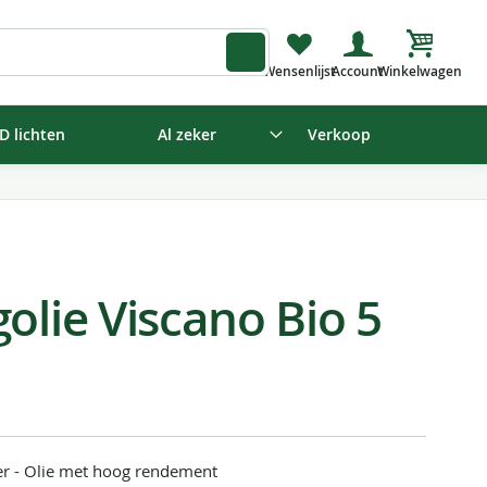
Winkelw
D lichten
Al zeker
Verkoop
olie Viscano Bio 5
ter - Olie met hoog rendement