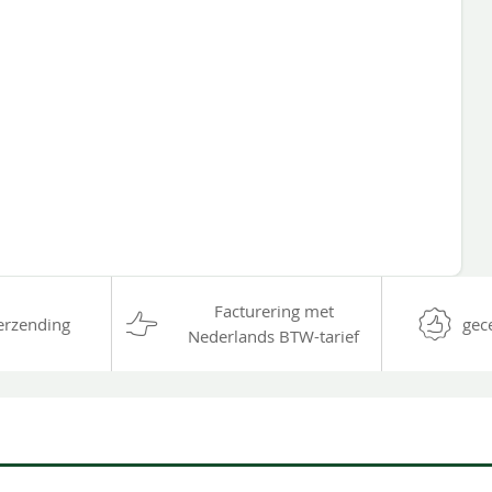
Facturering met
erzending
gec
Nederlands BTW-tarief