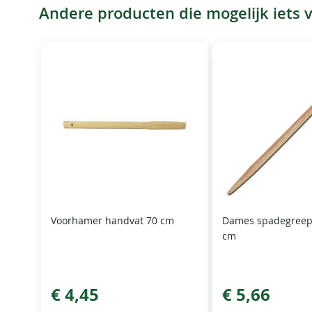
Andere producten die mogelijk iets vo
Voorhamer handvat 70 cm
Dames spadegreep
cm
€ 4,45
€ 5,66