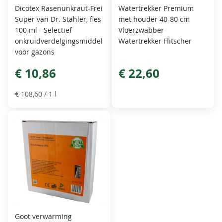
Dicotex Rasenunkraut-Frei
Watertrekker Premium
Super van Dr. Stähler, fles
met houder 40-80 cm
100 ml - Selectief
Vloerzwabber
onkruidverdelgingsmiddel
Watertrekker Flitscher
voor gazons
€ 10,86
€ 22,60
€ 108,60
/ 1 l
Goot verwarming