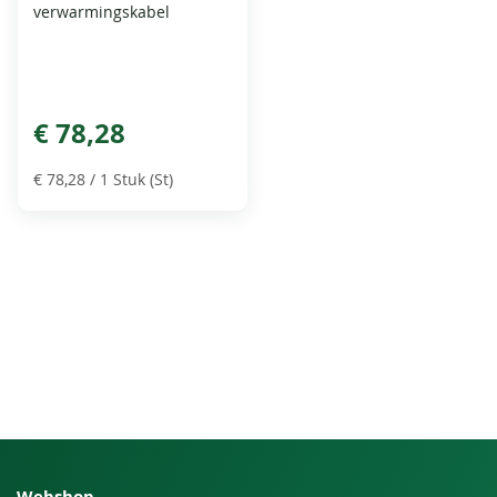
verwarmingskabel
€ 78,28
€ 78,28
/ 1 Stuk (St)
Webshop