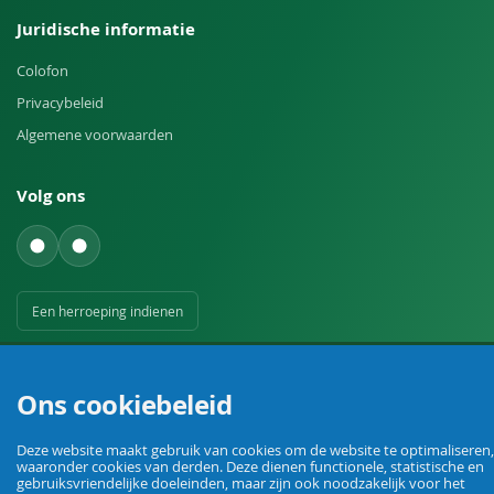
Juridische informatie
Colofon
Privacybeleid
Algemene voorwaarden
Volg ons
Een herroeping indienen
Ons cookiebeleid
Deze website maakt gebruik van cookies om de website te optimaliseren,
waaronder cookies van derden. Deze dienen functionele, statistische en
Uw vakhandel voor landbouw, veehouderij, huis, erf en tuin.
gebruiksvriendelijke doeleinden, maar zijn ook noodzakelijk voor het