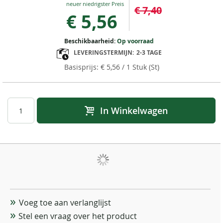
€ 7,40
Price
€ 5,56
Beschikbaarheid:
Op voorraad
LEVERINGSTERMIJN:
2-3 TAGE
€ 5,56
/ 1 Stuk (St)
In Winkelwagen
Voeg toe aan verlanglijst
Stel een vraag over het product