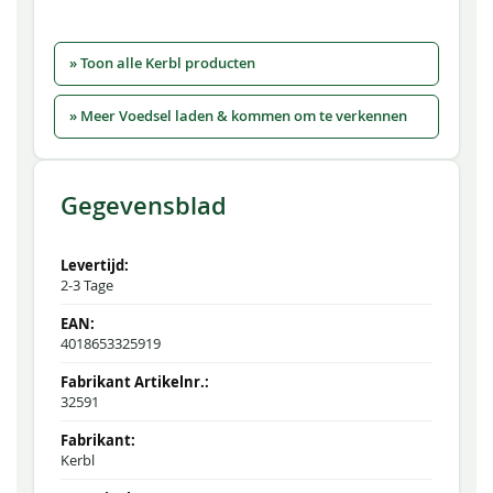
» Toon alle Kerbl producten
» Meer Voedsel laden & kommen om te verkennen
Gegevensblad
2-3 Tage
4018653325919
32591
Kerbl