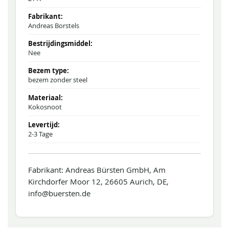
Andreas Borstels
Nee
bezem zonder steel
Kokosnoot
2-3 Tage
Fabrikant: Andreas Bürsten GmbH, Am
Kirchdorfer Moor 12, 26605 Aurich, DE,
info@buersten.de