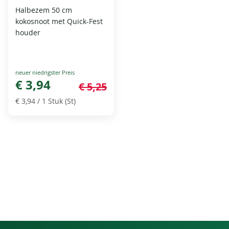
Halbezem 50 cm
kokosnoot met Quick-Fest
houder
Special
Price
€ 3,94
€ 5,25
€ 3,94
/ 1 Stuk (St)