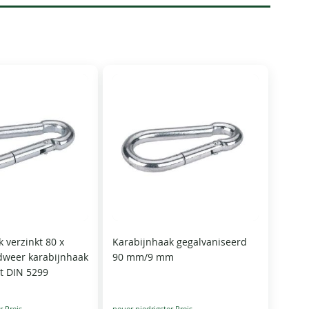
 verzinkt 80 x
Karabijnhaak gegalvaniseerd
weer karabijnhaak
90 mm/9 mm
kt DIN 5299
Special