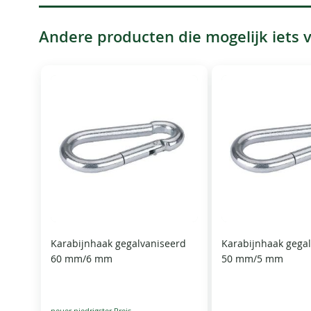
Andere producten die mogelijk iets vo
Karabijnhaak gegalvaniseerd
Karabijnhaak gega
60 mm/6 mm
50 mm/5 mm
Special