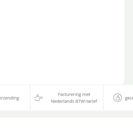
Facturering met
erzending
gec
Nederlands BTW-tarief