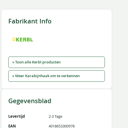
Fabrikant Info
» Toon alle Kerbl producten
» Meer Karabijnhaak om te verkennen
Gegevensblad
Levertijd
2-3 Tage
EAN
4018653300978