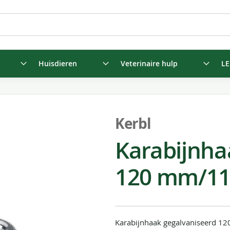
Huisdieren
Veterinaire hulp
LE
Kerbl
Karabijnha
120 mm/11
Karabijnhaak gegalvaniseerd 1