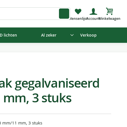
Winkelw
D lichten
Al zeker
Verkoop
ak gegalvaniseerd
 mm, 3 stuks
20 mm/11 mm, 3 stuks