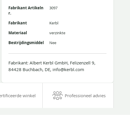
Fabrikant Artikeln
3097
r.
Fabrikant
Kerbl
Materiaal
verzinkte
Bestrijdingsmiddel
Nee
Fabrikant: Albert Kerbl GmbH, Felizenzell 9,
84428 Buchbach, DE, info@kerbl.com
ertificeerde winkel
Professioneel advies