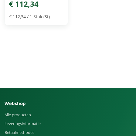
€ 112,34
€ 112,34
/ 1 Stuk (St)
Webshop
Alle producten
Leveringsinformatie
Betaalmethodes