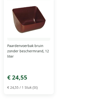
Paardenvoerbak bruin
zonder beschermrand, 12
liter
€ 24,55
€ 24,55
/ 1 Stuk (St)