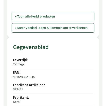
» Toon alle Kerbl producten
» Meer Voedsel laden & kommen om te verkennen
Gegevensblad
2-3 Tage
4018653021248
323481
Kerbl