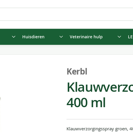
Huisdieren
Veterinaire hulp
LE
Kerbl
Klauwverzo
400 ml
Klauwverzorgingsspray groen, 4