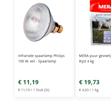
Infrarode spaarlamp Philips
MERA puur gevoeli
100 W. wit - Spaarlamp
Rijst 4 kg
€ 11,19
€ 19,73
€ 11,19
/ 1 Stuk (St)
€ 4,93
/ 1 kg