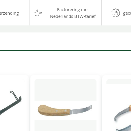
Facturering met
erzending
gec
Nederlands BTW-tarief