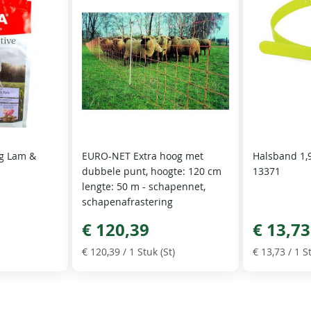
g Lam &
EURO-NET Extra hoog met
Halsband 1,
dubbele punt, hoogte: 120 cm
13371
lengte: 50 m - schapennet,
schapenafrastering
€ 120,39
€ 13,73
€ 120,39
/ 1 Stuk (St)
€ 13,73
/ 1 St