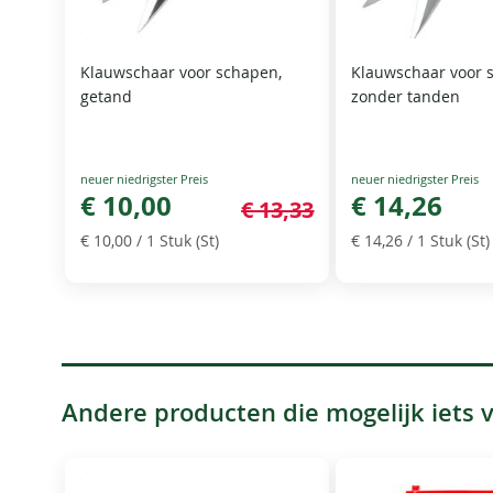
Klauwschaar voor schapen,
Klauwschaar voor 
getand
zonder tanden
Special
Special
Price
€ 10,00
Price
€ 14,26
€ 13,33
€ 10,00
/ 1 Stuk (St)
€ 14,26
/ 1 Stuk (St)
Andere producten die mogelijk iets vo