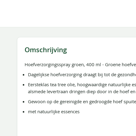
de
afbeeldingen-
gallerij
Omschrijving
Hoefverzorgingsspray groen, 400 ml - Groene hoefve
Dagelijkse hoefverzorging draagt bij tot de gezondh
Eersteklas tea tree olie, hoogwaardige natuurlijke
alsmede levertraan dringen diep door in de hoef e
Gewoon op de gereinigde en gedroogde hoef spuite
met natuurlijke essences