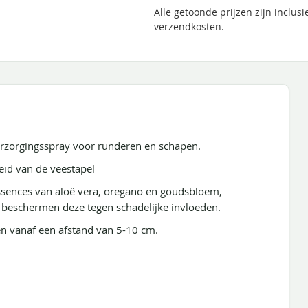
Alle getoonde prijzen zijn inclus
verzendkosten.
rzorgingsspray voor runderen en schapen.
eid van de veestapel
 essences van aloë vera, oregano en goudsbloem,
n beschermen deze tegen schadelijke invloeden.
n vanaf een afstand van 5-10 cm.