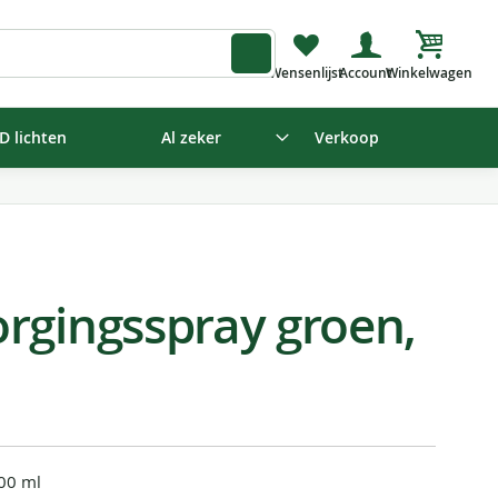
Winkelw
D lichten
Al zeker
Verkoop
rgingsspray groen,
00 ml