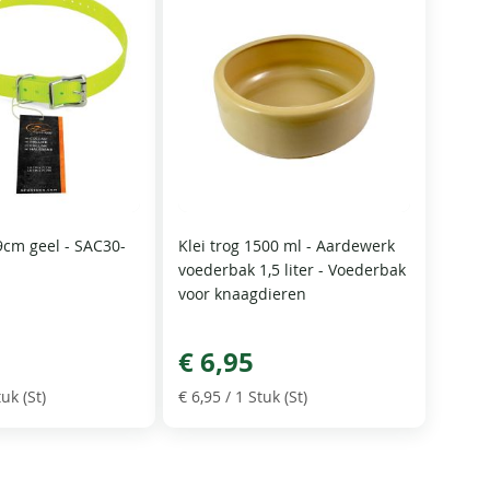
9cm geel - SAC30-
Klei trog 1500 ml - Aardewerk
voederbak 1,5 liter - Voederbak
voor knaagdieren
€ 6,95
uk (St)
€ 6,95
/ 1 Stuk (St)