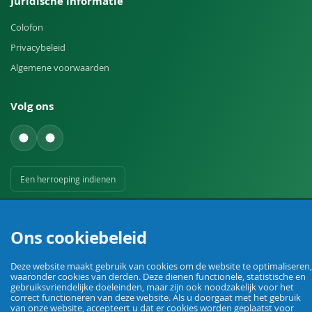
Juridische informatie
Colofon
Privacybeleid
Algemene voorwaarden
Volg ons
Een herroeping indienen
Ons cookiebeleid
Deze website maakt gebruik van cookies om de website te optimaliseren,
waaronder cookies van derden. Deze dienen functionele, statistische en
Uw vakhandel voor landbouw, veehouderij, huis, erf en tuin.
gebruiksvriendelijke doeleinden, maar zijn ook noodzakelijk voor het
correct functioneren van deze website. Als u doorgaat met het gebruik
van onze website, accepteert u dat er cookies worden geplaatst voor