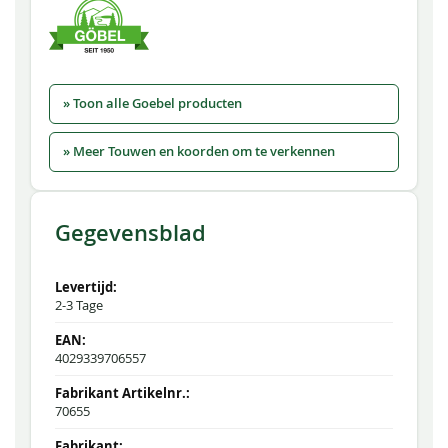
» Toon alle Goebel producten
» Meer Touwen en koorden om te verkennen
Gegevensblad
2-3 Tage
4029339706557
70655