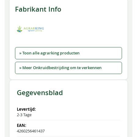
Fabrikant Info
» Toon alle agrarking producten
» Meer Onkruidbestrijding om te verkennen
Gegevensblad
2-3 Tage
4260256461437