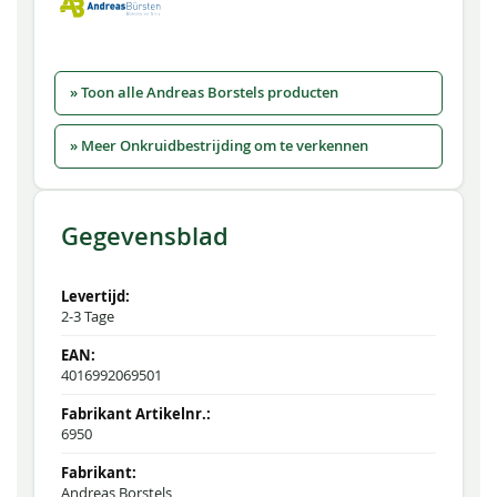
» Toon alle Andreas Borstels producten
» Meer Onkruidbestrijding om te verkennen
Gegevensblad
2-3 Tage
4016992069501
6950
Andreas Borstels