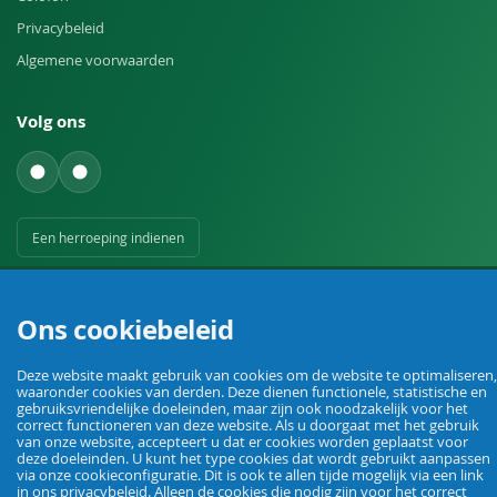
Privacybeleid
Algemene voorwaarden
Volg ons
Een herroeping indienen
Ons cookiebeleid
Deze website maakt gebruik van cookies om de website te optimaliseren,
waaronder cookies van derden. Deze dienen functionele, statistische en
Uw vakhandel voor landbouw, veehouderij, huis, erf en tuin.
gebruiksvriendelijke doeleinden, maar zijn ook noodzakelijk voor het
correct functioneren van deze website. Als u doorgaat met het gebruik
van onze website, accepteert u dat er cookies worden geplaatst voor
deze doeleinden. U kunt het type cookies dat wordt gebruikt aanpassen
via onze cookieconfiguratie. Dit is ook te allen tijde mogelijk via een link
© Agrarking. Alle rechten voorbehouden.
in ons privacybeleid. Alleen de cookies die nodig zijn voor het correct