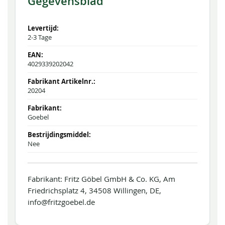
Gegevensblad
2-3 Tage
4029339202042
20204
Goebel
Nee
Fabrikant: Fritz Göbel GmbH & Co. KG, Am
Friedrichsplatz 4, 34508 Willingen, DE,
info@fritzgoebel.de