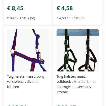
€ 8,45
€ 4,58
€ 8,45
/ 1 Stuk (St)
€ 4,58
/ 1 Stuk (St)
Tuig halster maat: pony -
Tuig halster, maat:
verstelbaar, diverse
volbloed, extra sterk met
kleuren
doorngesp - Germany-
Xtreme