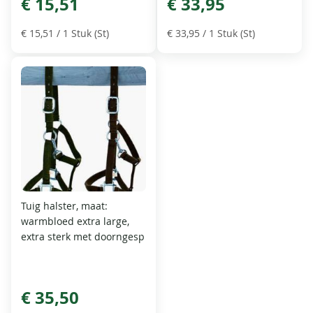
€ 15,51
€ 33,95
€ 15,51
/ 1 Stuk (St)
€ 33,95
/ 1 Stuk (St)
Tuig halster, maat:
warmbloed extra large,
extra sterk met doorngesp
€ 35,50