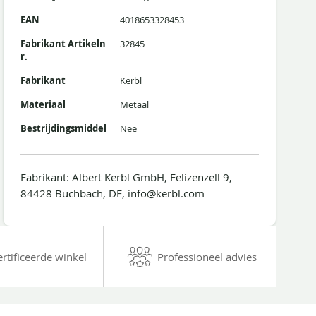
EAN
4018653328453
Fabrikant Artikeln
32845
r.
Fabrikant
Kerbl
Materiaal
Metaal
Bestrijdingsmiddel
Nee
Fabrikant: Albert Kerbl GmbH, Felizenzell 9,
84428 Buchbach, DE, info@kerbl.com
ertificeerde winkel
Professioneel advies