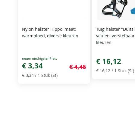
Nylon halster Hippo, maat:
Tuig halster "Duits
warmbloed, diverse kleuren
veulen, verstelbaar
kleuren
Special
€ 16,12
Price
€ 3,34
€ 4,46
€ 16,12
/ 1 Stuk (St)
€ 3,34
/ 1 Stuk (St)