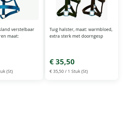
sland verstelbaar
Tuig halster, maat: warmbloed,
ren maat:
extra sterk met doorngesp
€ 35,50
uk (St)
€ 35,50
/ 1 Stuk (St)