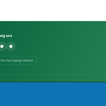
olg ons
Een herroeping indienen