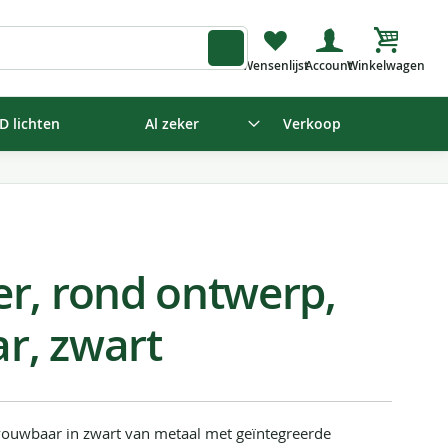
Winkelw
D lichten
Al zeker
Verkoop
r, rond ontwerp,
r, zwart
ouwbaar in zwart van metaal met geïntegreerde