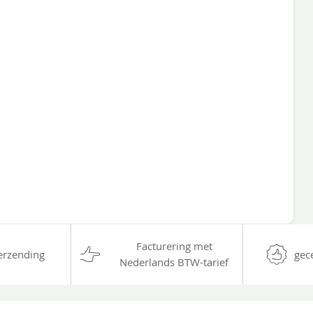
Facturering met
erzending
gec
Nederlands BTW-tarief