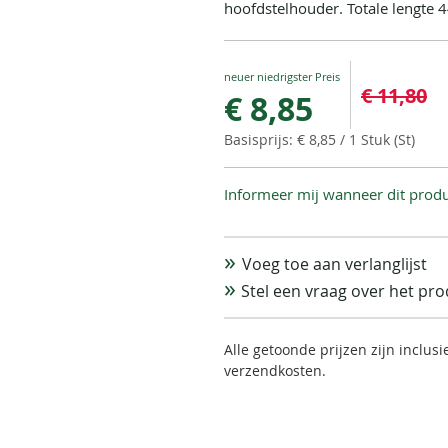
hoofdstelhouder. Totale lengte 
Special
€ 11,80
€ 8,85
Price
€ 8,85
/ 1 Stuk (St)
Informeer mij wanneer dit produ
Voeg toe aan verlanglijst
Stel een vraag over het pr
Alle getoonde prijzen zijn inclus
verzendkosten.