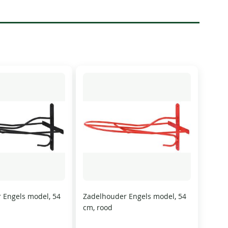
 Engels model, 54
Zadelhouder Engels model, 54
cm, rood