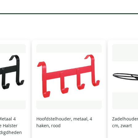
Metaal 4
Hoofdstelhouder, metaal, 4
Zadelhouder
e Halster
haken, rood
cm, zwart
odigdheden