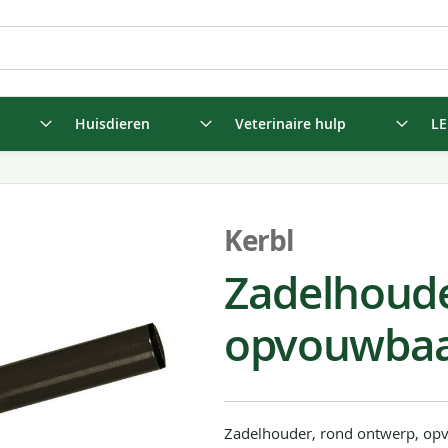
Huisdieren
Veterinaire hulp
LE
Kerbl
Zadelhoude
opvouwbaa
Zadelhouder, rond ontwerp, opv