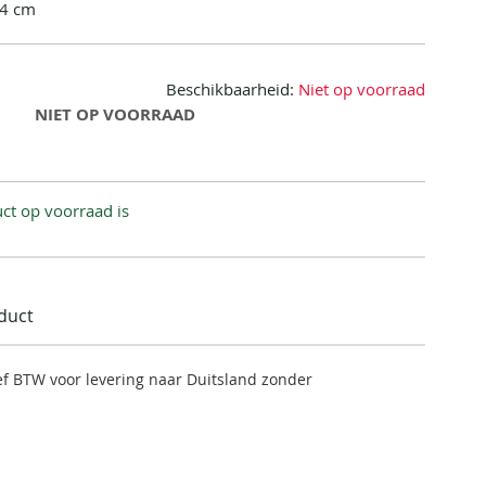
44 cm
Beschikbaarheid:
Niet op voorraad
NIET OP VOORRAAD
ct op voorraad is
oduct
ief BTW voor levering naar Duitsland zonder