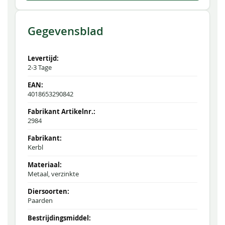
Gegevensblad
2-3 Tage
4018653290842
2984
Kerbl
Metaal, verzinkte
Paarden