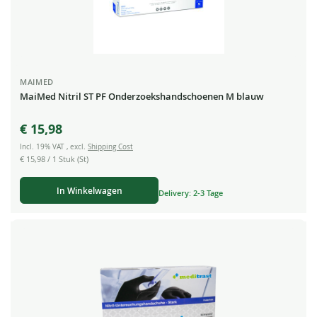
MAIMED
MaiMed Nitril ST PF Onderzoekshandschoenen M blauw
€ 15,98
Incl. 19% VAT
,
excl.
Shipping Cost
€ 15,98
/ 1 Stuk (St)
In Winkelwagen
Delivery: 2-3 Tage