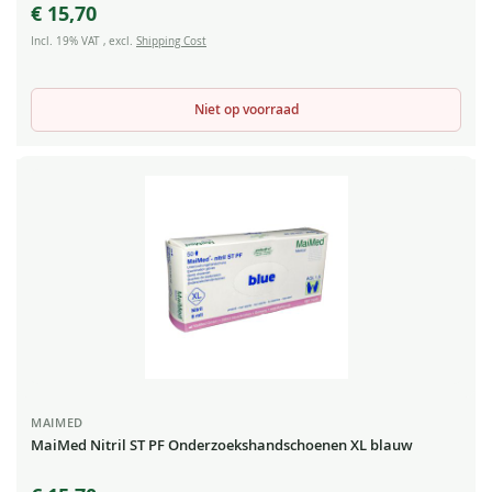
€ 15,70
Incl. 19% VAT
,
excl.
Shipping Cost
Niet op voorraad
MAIMED
MaiMed Nitril ST PF Onderzoekshandschoenen XL blauw