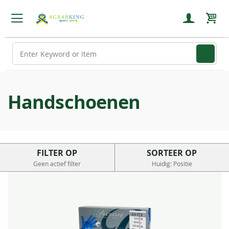
Wink
Handschoenen
FILTER OP
SORTEER OP
Geen actief filter
Huidig: Positie