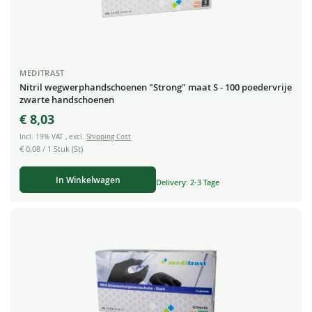
MEDITRAST
Nitril wegwerphandschoenen "Strong" maat S - 100 poedervrije
zwarte handschoenen
€ 8,03
Incl. 19% VAT
,
excl.
Shipping Cost
€ 0,08
/ 1 Stuk (St)
In Winkelwagen
Delivery: 2-3 Tage