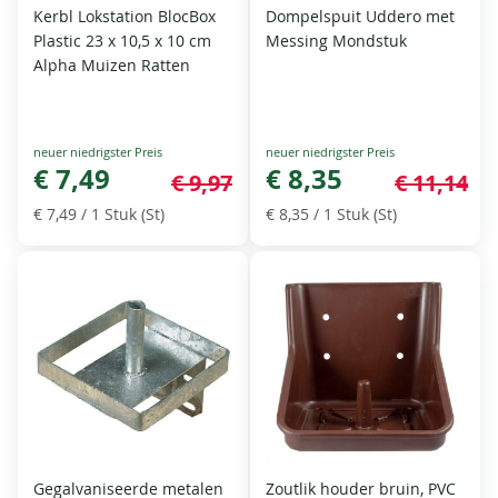
Kerbl Lokstation BlocBox
Dompelspuit Uddero met
Plastic 23 x 10,5 x 10 cm
Messing Mondstuk
Alpha Muizen Ratten
Special
Special
Price
€ 7,49
Price
€ 8,35
€ 9,97
€ 11,14
€ 7,49
/ 1 Stuk (St)
€ 8,35
/ 1 Stuk (St)
Gegalvaniseerde metalen
Zoutlik houder bruin, PVC