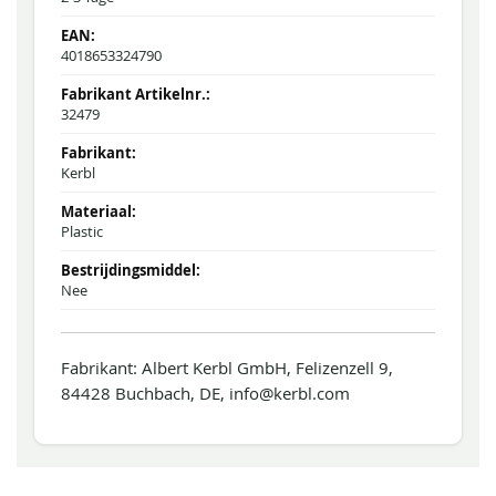
4018653324790
32479
Kerbl
Plastic
Nee
Fabrikant: Albert Kerbl GmbH, Felizenzell 9,
84428 Buchbach, DE, info@kerbl.com