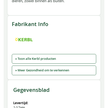
dieren, zowel binnen als buiten.
Fabrikant Info
» Toon alle Kerbl producten
» Meer Gezondheid om te verkennen
Gegevensblad
2-3 Tage