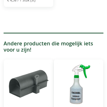
€ 4,58
/ 1 Stuk (St)
Andere producten die mogelijk iets
voor u zijn!